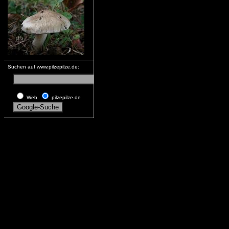
Suchen auf www.pilzepilze.de:
Web
pilzepilze.de