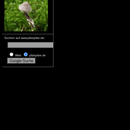
Suchen auf www.pilzepilze.de:
Web
pilzepilze.de