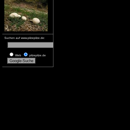
Suchen auf www.pilzepilze.de:
Web
pilzepilze.de