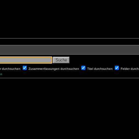
er durchsuchen
Zusammenfassungen durchsuchen
Titel durchsuchen
Felder durc
en