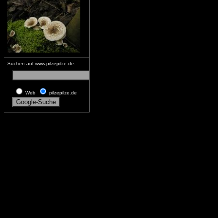
Suchen auf www.pilzepilze.de:
Web
pilzepilze.de