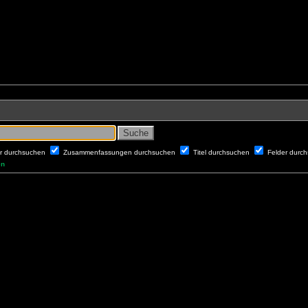
er durchsuchen
Zusammenfassungen durchsuchen
Titel durchsuchen
Felder durc
en