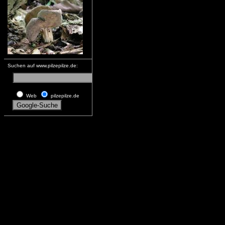
Suchen auf www.pilzepilze.de:
Web
pilzepilze.de