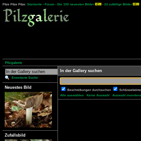
Pilze Pilze Pilze:
Startseite
-
Forum
-
Die 100 neuesten Bilder
-
24 zufällige Bilder
Pilzgalerie
In der Gallery suchen
Erweiterte Suche
Neuestes Bild
Beschreibungen durchsuchen
Schlüsselwört
Alle auswählen
Keine Auswahl
Auswahl invertier
Zufallsbild