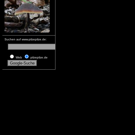
Suchen auf www.pilzepilze.de:
Web
pilzepilze.de