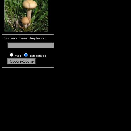
Suchen auf www.pilzepilze.de:
Web
pilzepilze.de