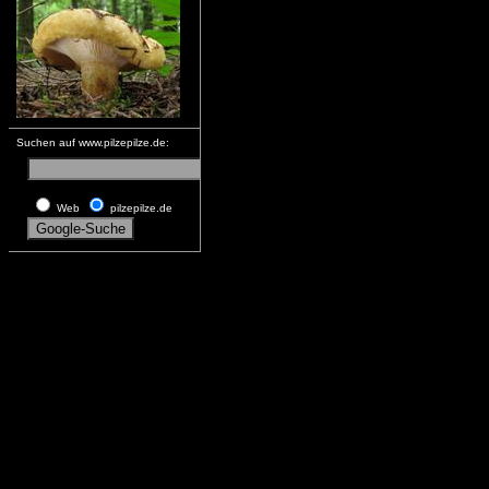
Suchen auf www.pilzepilze.de:
Web
pilzepilze.de