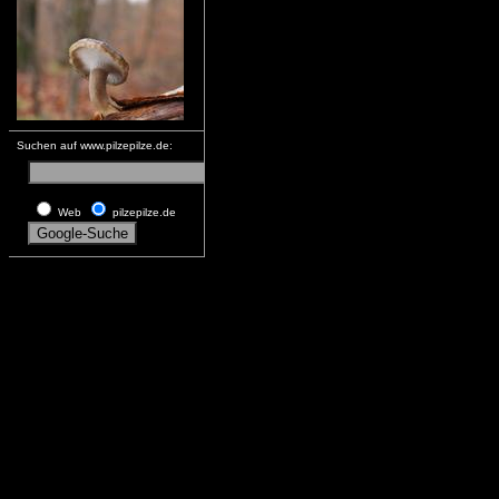
Suchen auf www.pilzepilze.de:
Web
pilzepilze.de