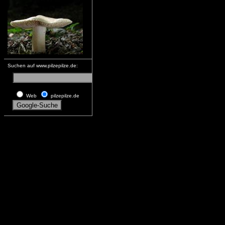
Suchen auf www.pilzepilze.de:
Web
pilzepilze.de