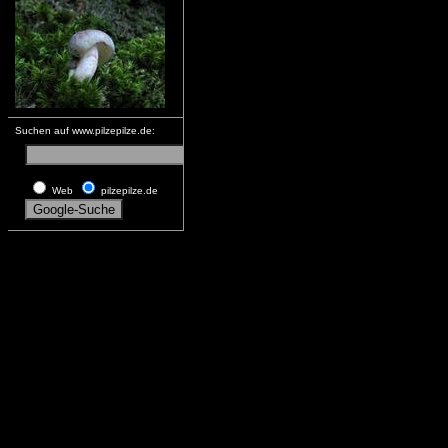
Suchen auf www.pilzepilze.de:
Web
pilzepilze.de