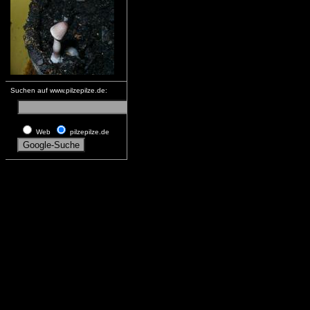
Suchen auf www.pilzepilze.de:
Web
pilzepilze.de