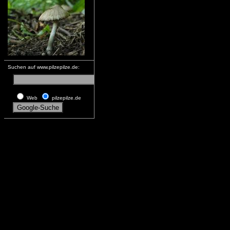
Suchen auf www.pilzepilze.de:
Web
pilzepilze.de