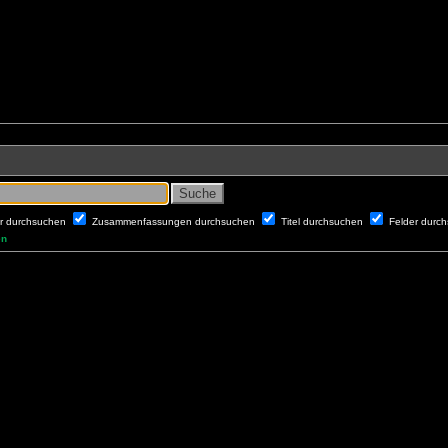
er durchsuchen
Zusammenfassungen durchsuchen
Titel durchsuchen
Felder durc
en