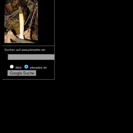
Suchen auf www.pilzepilze.de:
Web
pilzepilze.de