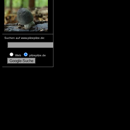
Suchen auf www.pilzepilze.de:
Web
pilzepilze.de