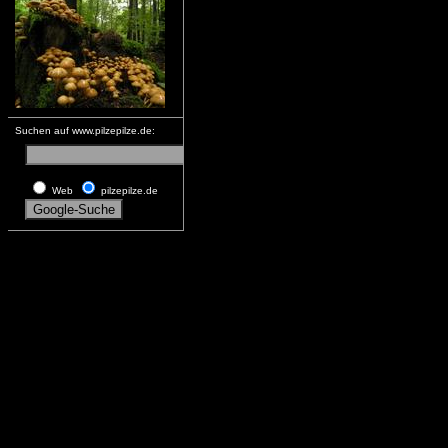
Suchen auf www.pilzepilze.de:
Web
pilzepilze.de