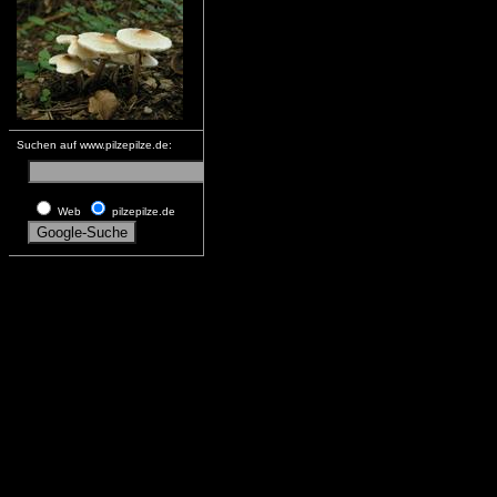
Suchen auf www.pilzepilze.de:
Web
pilzepilze.de