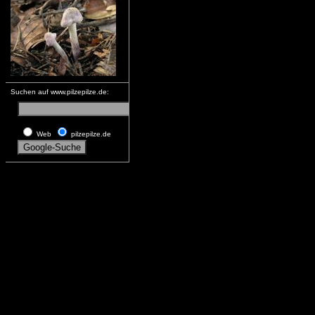
Suchen auf www.pilzepilze.de:
Web
pilzepilze.de