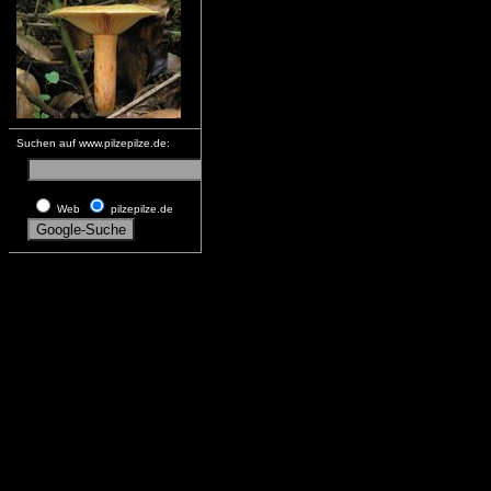
Suchen auf www.pilzepilze.de:
Web
pilzepilze.de