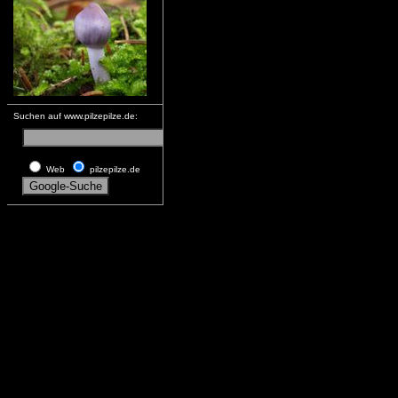
Suchen auf www.pilzepilze.de:
Web
pilzepilze.de