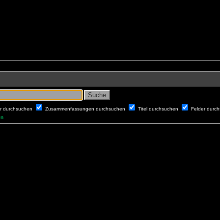
er durchsuchen
Zusammenfassungen durchsuchen
Titel durchsuchen
Felder durc
en