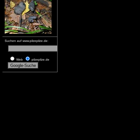
Suchen auf www.pilzepilze.de:
Web
pilzepilze.de