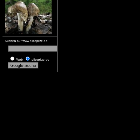
Suchen auf www.pilzepilze.de:
Web
pilzepilze.de