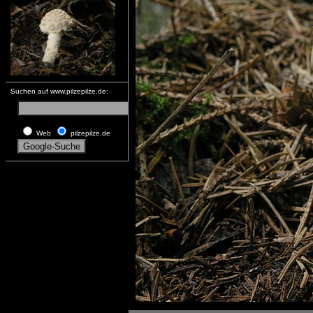
Suchen auf www.pilzepilze.de:
Web
pilzepilze.de