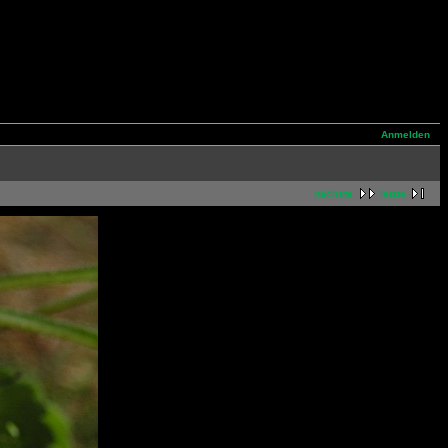
Anmelden
nächste
letzte