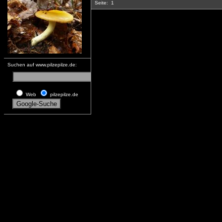
Seite:
1
Suchen auf www.pilzepilze.de:
Web
pilzepilze.de