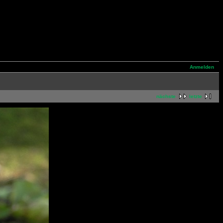
Anmelden
nächste
letzte