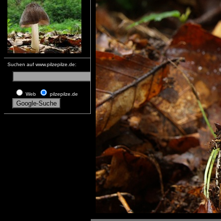
Suchen auf www.pilzepilze.de:
Web
pilzepilze.de