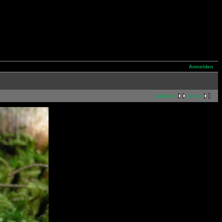
Anmelden
nächste
letzte