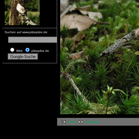
Suchen auf www.pilzepilze.de:
Web
pilzepilze.de
erste
vorherige