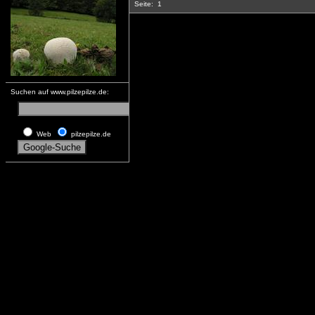
Seite:
1
Suchen auf www.pilzepilze.de:
Web
pilzepilze.de