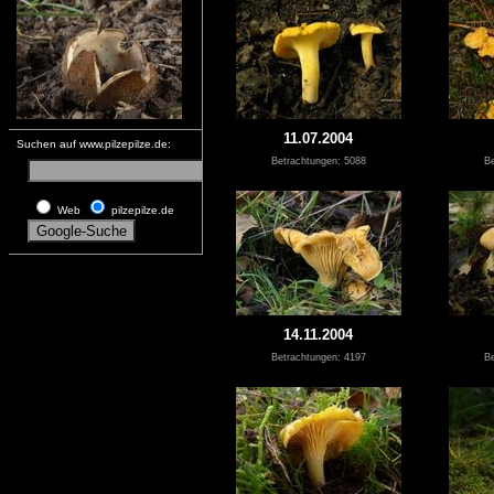
11.07.2004
Suchen auf www.pilzepilze.de:
Betrachtungen: 5088
Be
Web
pilzepilze.de
14.11.2004
Betrachtungen: 4197
Be