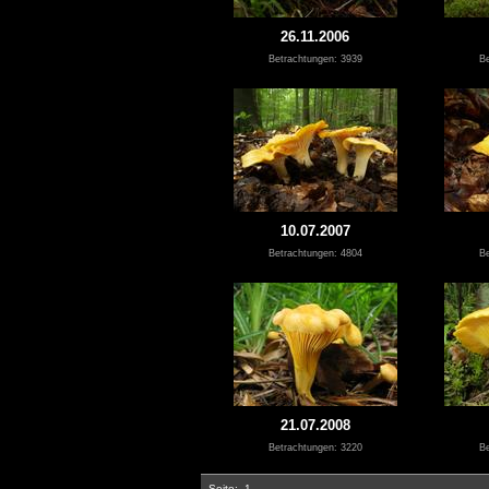
26.11.2006
Betrachtungen: 3939
Be
10.07.2007
Betrachtungen: 4804
Be
21.07.2008
Betrachtungen: 3220
Be
Seite:
1