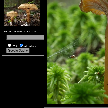
Suchen auf www.pilzepilze.de:
Web
pilzepilze.de