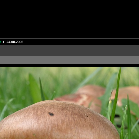
s
24.08.2005