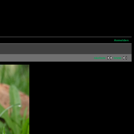
Anmelden
nächste
letzte