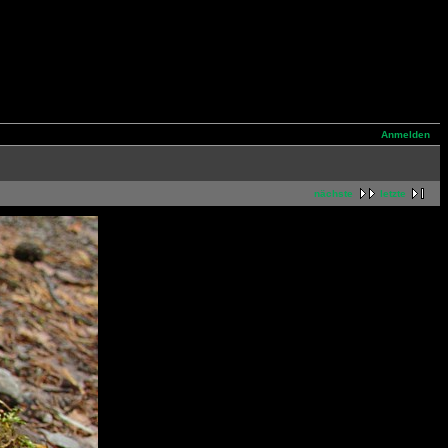
Anmelden
nächste
letzte