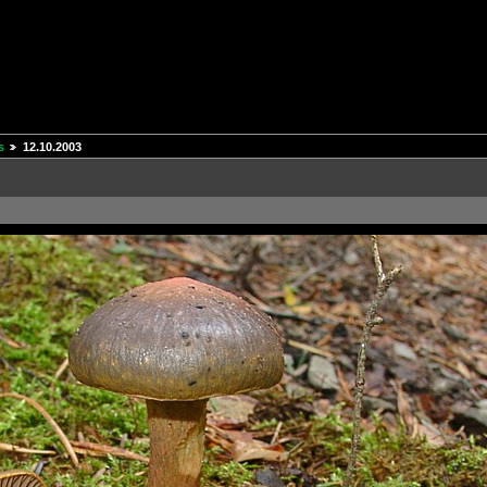
s
12.10.2003