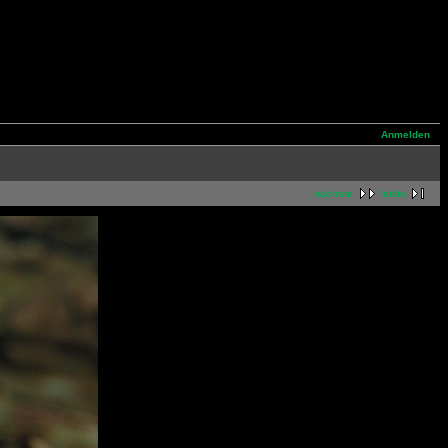
Anmelden
nächste
letzte