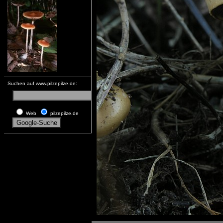
Suchen auf www.pilzepilze.de:
Web
pilzepilze.de