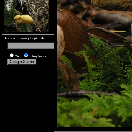
Suchen auf www.pilzepilze.de:
Web
pilzepilze.de