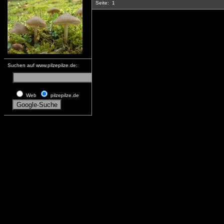
Seite:
1
Suchen auf www.pilzepilze.de:
Web
pilzepilze.de