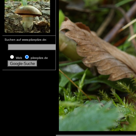
Suchen auf www.pilzepilze.de:
Web
pilzepilze.de