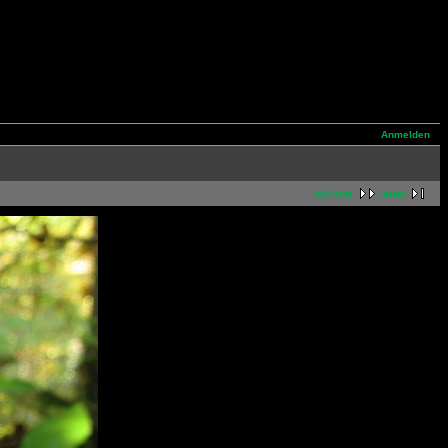
Anmelden
nächste
letzte