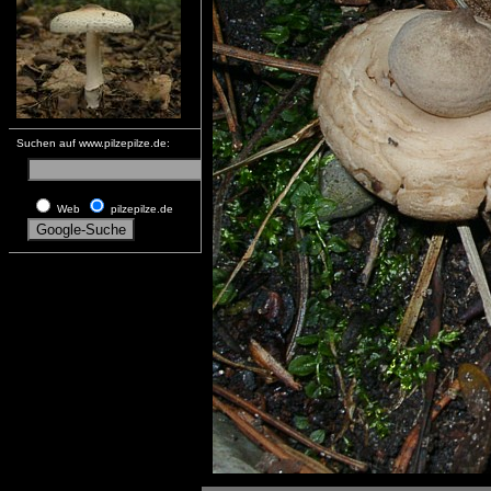
Suchen auf www.pilzepilze.de:
Web
pilzepilze.de