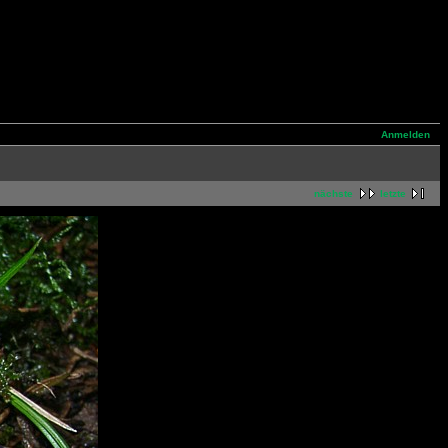
Anmelden
nächste
letzte