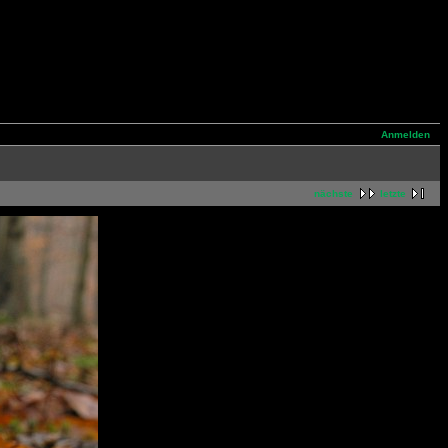
Anmelden
nächste
letzte