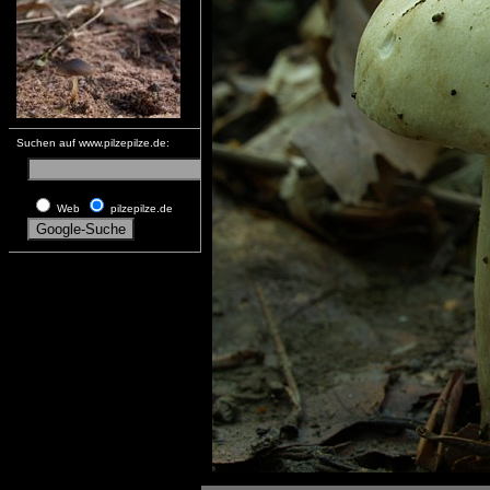
Suchen auf www.pilzepilze.de:
Web
pilzepilze.de