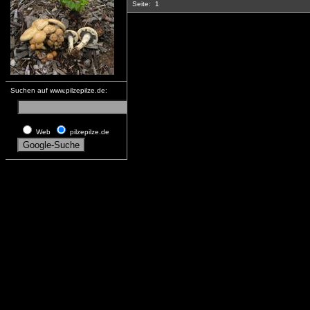
Seite:
1
Suchen auf www.pilzepilze.de:
Web
pilzepilze.de