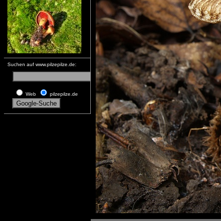
Suchen auf www.pilzepilze.de:
Web
pilzepilze.de