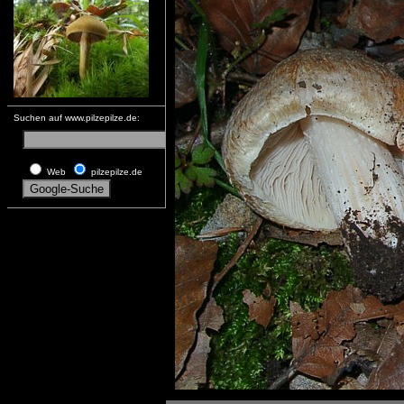
Suchen auf www.pilzepilze.de:
Web
pilzepilze.de